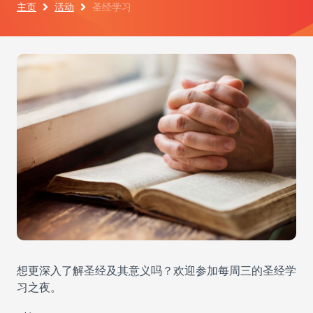
主页
活动
圣经学习
想更深入了解圣经及其意义吗？欢迎参加每周三的圣经学
习之夜。