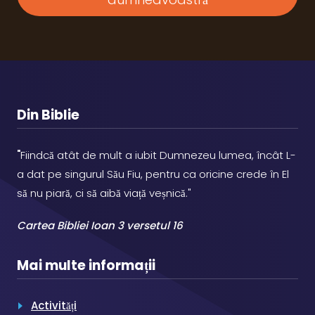
Din Biblie
"
Fiindcă atât de mult a iubit Dumnezeu lumea, încât L-
a dat pe singurul Său Fiu, pentru ca oricine crede în El
să nu piară, ci să aibă viață veșnică."
Cartea Bibliei Ioan 3 versetul 16
Mai multe informații
Activități