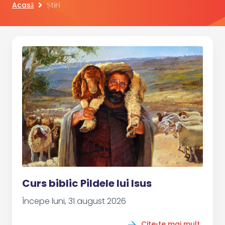
Acasă
Știri
Curs biblic Pildele lui Isus
Începe luni, 31 august 2026
Citește mai mult