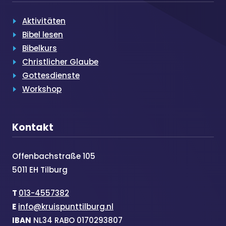
Aktivitäten
Bibel lesen
Bibelkurs
Christlicher Glaube
Gottesdienste
Workshop
Kontakt
Offenbachstraße 105
5011 EH Tilburg
T
013-4557382
E
info@kruispunttilburg.nl
IBAN
NL34 RABO 0170293807