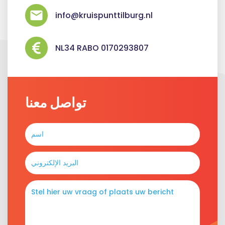
info@kruispunttilburg.nl
NL34 RABO 0170293807
تواصل معنا