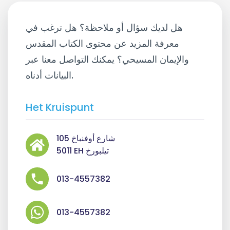
هل لديك سؤال أو ملاحظة؟ هل ترغب في
معرفة المزيد عن محتوى الكتاب المقدس
والإيمان المسيحي؟ يمكنك التواصل معنا عبر
البيانات أدناه.
Het Kruispunt
شارع أوفنباخ 105
5011 EH تيلبورخ
013-4557382
013-4557382