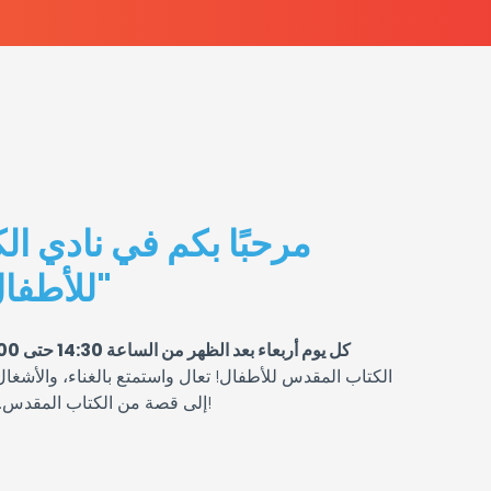
مرحبًا بكم في نادي ا
للأطفال "نقطة النور"
كل يوم أربعاء بعد الظهر من الساعة 14:30 حتى 16:00
الكتاب المقدس للأطفال! تعال واستمتع بالغناء، والأشغال 
إلى قصة من الكتاب المقدس. لا تتردد في إحضار أحد معك!