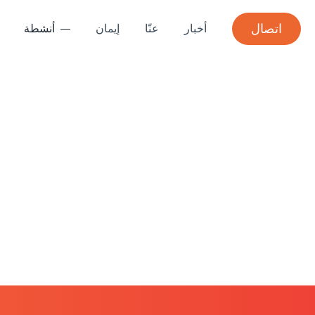
اتصال
أخبار
عنّا
إيمان
أنشطة
نادي ا