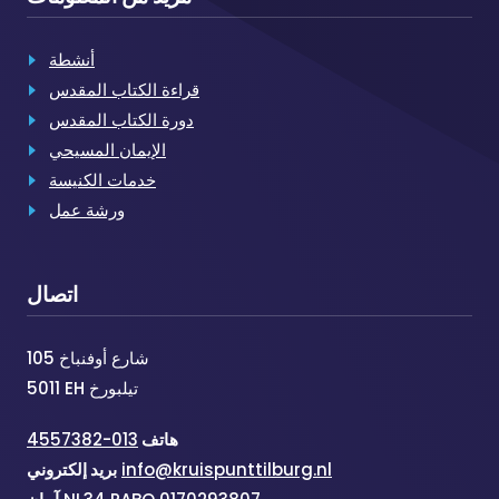
أنشطة
قراءة الكتاب المقدس
دورة الكتاب المقدس
الإيمان المسيحي
خدمات الكنيسة
ورشة عمل
اتصال
شارع أوفنباخ 105
5011 EH تيلبورخ
هاتف
013-4557382
info@kruispunttilburg.nl
بريد إلكتروني