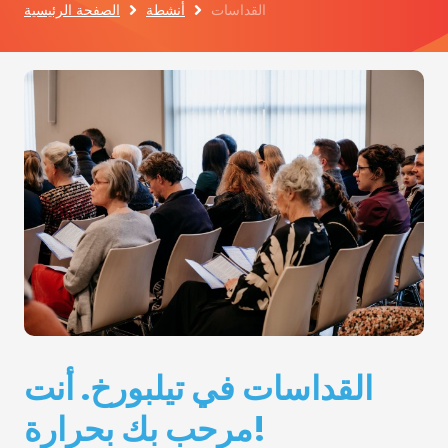
القداسات
أنشطة
الصفحة الرئيسية
القداسات في تيلبورخ. أنت
مرحب بك بحرارة!