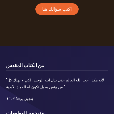
اكتب سؤالك هنا
من الكتاب المقدس
لأنه هكذا أحب الله العالم حتى بذل ابنه الوحيد، لكي لا يهلك كل
"
من يؤمن به بل تكون له الحياة الأبدية."
إنجيل يوحنا ٣: ١٦
مزيد من المعلومات