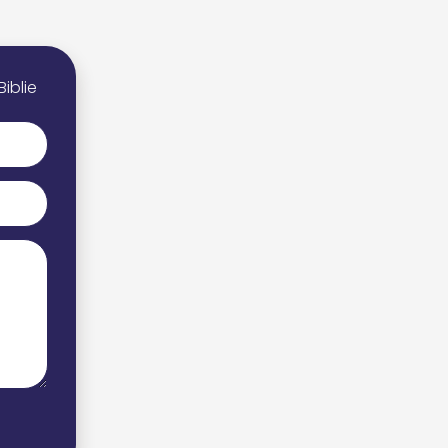
iblie