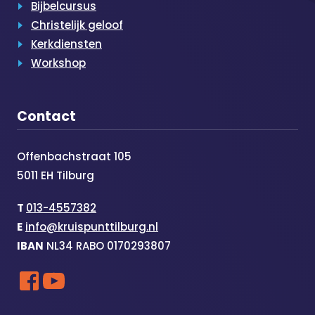
Bijbelcursus
Christelijk geloof
Kerkdiensten
Workshop
Contact
Offenbachstraat 105
5011 EH Tilburg
T
013-4557382
E
info@kruispunttilburg.nl
IBAN
NL34 RABO 0170293807