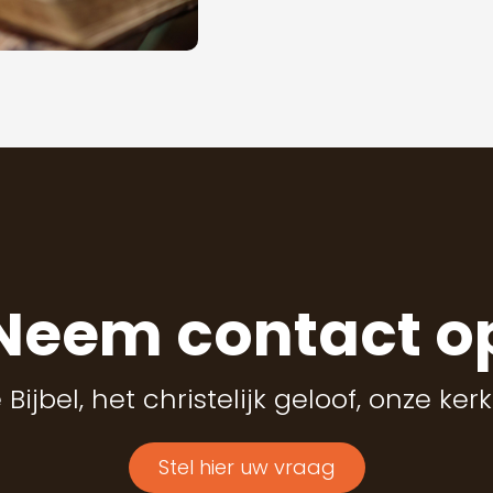
Neem contact o
ijbel, het christelijk geloof, onze kerk
Stel hier uw vraag