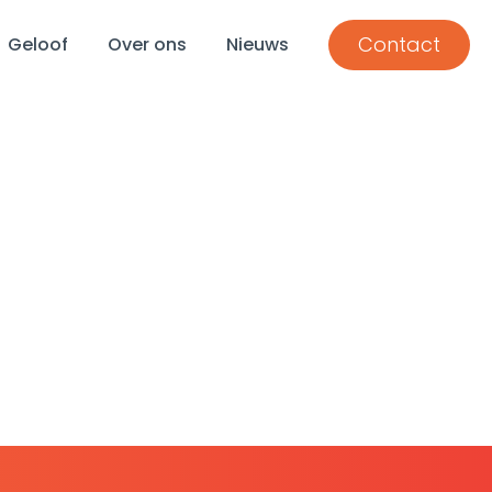
Contact
Geloof
Over ons
Nieuws