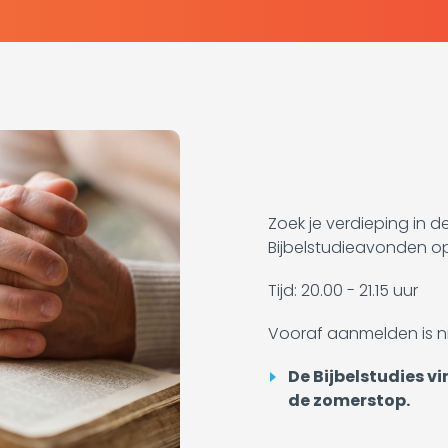
Zoek je verdieping in d
Bijbelstudieavonden 
Tijd: 20.00 - 21.15 uur
Vooraf aanmelden is ni
De Bijbelstudies 
de zomerstop.