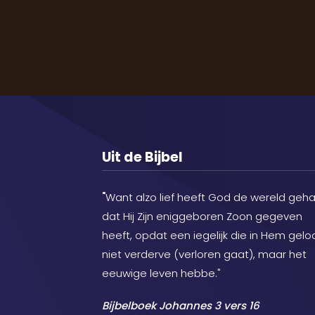
Uit de Bijbel
"
Want alzo lief heeft God de wereld geha
dat Hij Zijn eniggeboren Zoon gegeven
heeft, opdat een iegelijk die in Hem geloo
niet verderve (verloren gaat), maar het
eeuwige leven hebbe."
Bijbelboek Johannes 3 vers 16