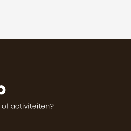
p
 of activiteiten?