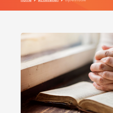
Home
Activiteiten
Bijbelstudie