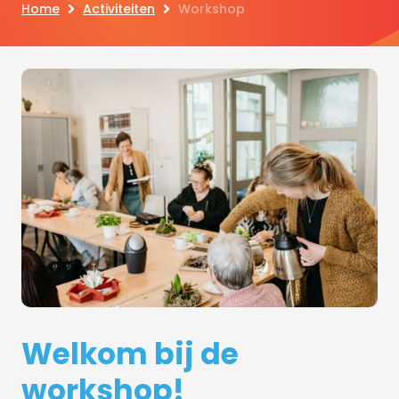
Home
Activiteiten
Workshop
Welkom bij de
workshop!