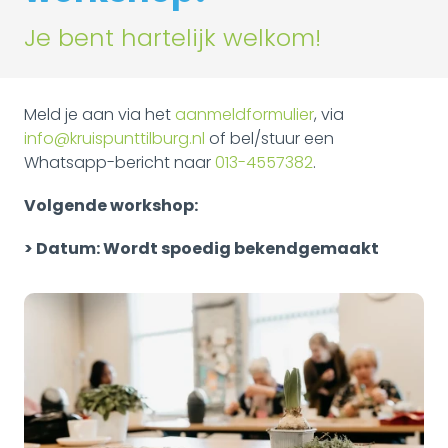
Je bent hartelijk welkom!
Meld je aan via het
aanmeldformulier
, via
info@kruispunttilburg.nl
of bel/stuur een
Whatsapp-bericht naar
013-4557382
.
Volgende workshop:
> Datum: Wordt spoedig bekendgemaakt