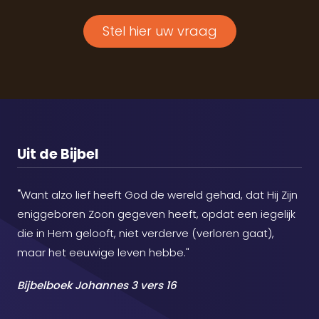
Stel hier uw vraag
Uit de Bijbel
"
Want alzo lief heeft God de wereld gehad, dat Hij Zijn
eniggeboren Zoon gegeven heeft, opdat een iegelijk
die in Hem gelooft, niet verderve (verloren gaat),
maar het eeuwige leven hebbe."
Bijbelboek Johannes 3 vers 16