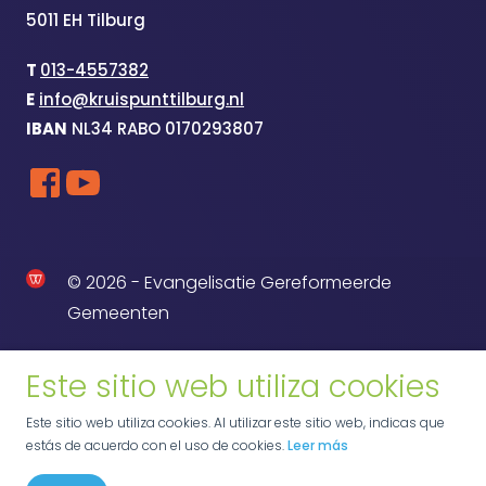
5011 EH Tilburg
T
013-4557382
E
info@kruispunttilburg.nl
IBAN
NL34 RABO 0170293807
© 2026 - Evangelisatie Gereformeerde
Gemeenten
Este sitio web utiliza cookies
Este sitio web utiliza cookies. Al utilizar este sitio web, indicas que
estás de acuerdo con el uso de cookies.
Leer más