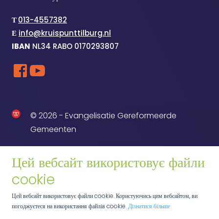
Т
013-4557382
Е
info@kruispunttilburg.nl
IBAN
NL34 RABO 0170293807
© 2026 - Evangelisatie Gereformeerde
Gemeenten
Цей вебсайт використовує файли
cookie
Цей вебсайт використовує файли cookie. Користуючись цим вебсайтом, ви
погоджуєтеся на використання файлів cookie.
Дізнатися більше