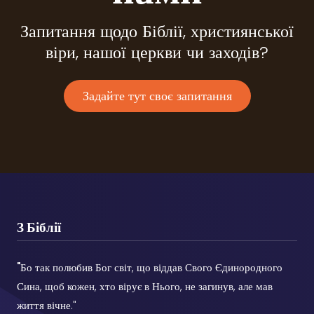
Запитання щодо Біблії, християнської
віри, нашої церкви чи заходів?
Задайте тут своє запитання
З Біблії
"
Бо так полюбив Бог світ, що віддав Свого Єдинородного
Сина, щоб кожен, хто вірує в Нього, не загинув, але мав
життя вічне."