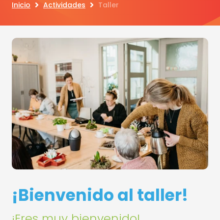
Inicio
Actividades
Taller
¡Bienvenido al taller!
¡Eres muy bienvenido!