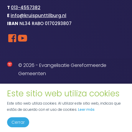
T
013-4557382
E
info@kruispunttilburg.nl
IBAN
NL34 RABO 0170293807
© 2026 - Evangelisatie Gereformeerde
Gemeenten
Este sitio web utiliza cookies
Este sitio web utiliza cookies. Al utilizar este sitio web, indicas que
estás de acuerdo con el uso de cookies.
Leer más
Cerrar