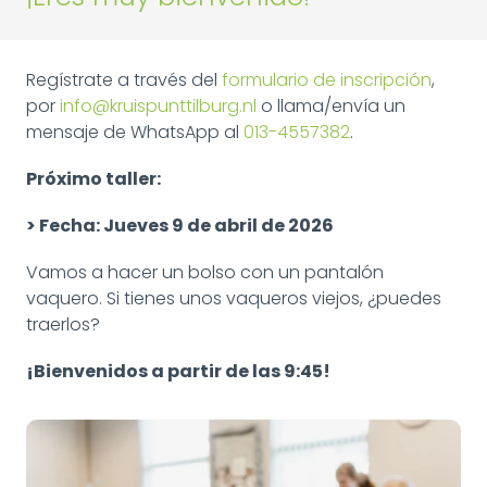
Regístrate a través del
formulario de inscripción
,
por
info@kruispunttilburg.nl
o llama/envía un
mensaje de WhatsApp al
013-4557382
.
Próximo taller:
> Fecha: Jueves 9 de abril de 2026
Vamos a hacer un bolso con un pantalón
vaquero. Si tienes unos vaqueros viejos, ¿puedes
traerlos?
¡Bienvenidos a partir de las 9:45!