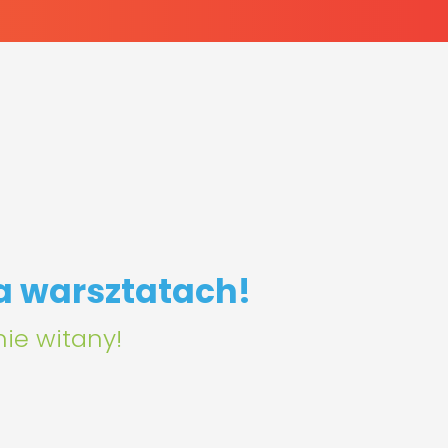
 warsztatach!
nie witany!