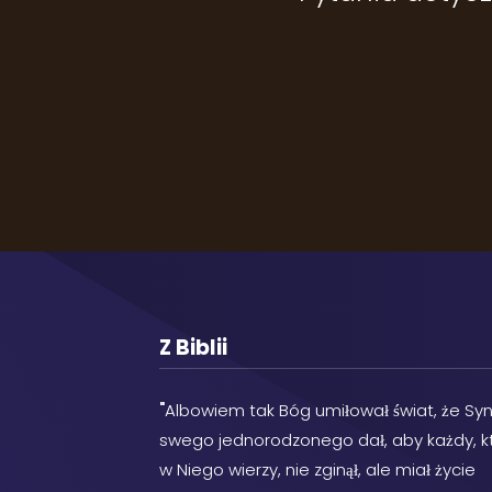
Z Biblii
"
Albowiem tak Bóg umiłował świat, że Sy
swego jednorodzonego dał, aby każdy, k
w Niego wierzy, nie zginął, ale miał życie