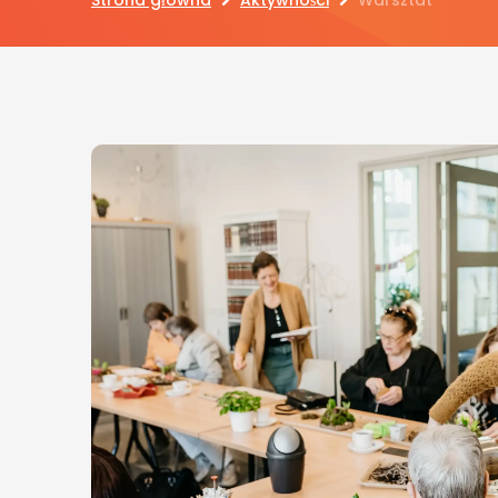
Strona główna
Aktywności
Warsztat