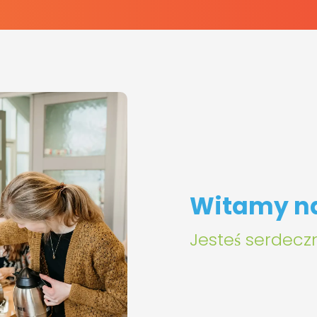
Witamy na
Jesteś serdecz