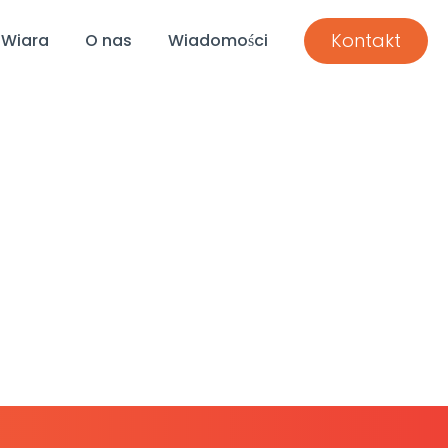
Kontakt
Wiara
O nas
Wiadomości