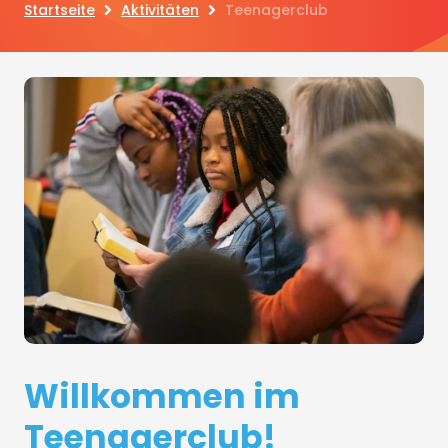
Startseite
Aktivitäten
Teenagerclub
Willkommen im
Teenagerclub!