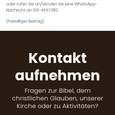
oder rufen Sie an/senden Sie eine WhatsApp-
Nachricht an 013-4557382.
(freiwilliger Beitrag)
Kontakt
aufnehmen
Fragen zur Bibel, dem
christlichen Glauben, unserer
Kirche oder zu Aktivitäten?