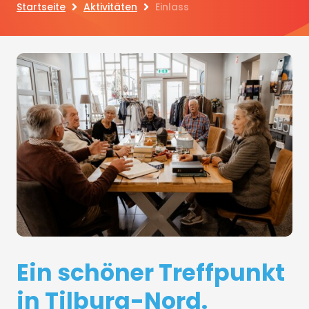
Startseite
Aktivitäten
Einlass
Ein schöner Treffpunkt
in Tilburg-Nord.