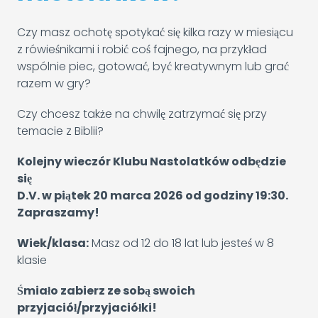
Czy masz ochotę spotykać się kilka razy w miesiącu
z rówieśnikami i robić coś fajnego, na przykład
wspólnie piec, gotować, być kreatywnym lub grać
razem w gry?
Czy chcesz także na chwilę zatrzymać się przy
temacie z Biblii?
Kolejny wieczór Klubu Nastolatków odbędzie
się
D.V. w piątek 20 marca 2026 od godziny 19:30.
Zapraszamy!
Wiek/klasa:
Masz od 12 do 18 lat lub jesteś w 8
klasie
Śmiało zabierz ze sobą swoich
przyjaciół/przyjaciółki!