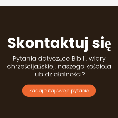
Skontaktuj się
Pytania dotyczące Biblii, wiary
chrześcijańskiej, naszego kościoła
lub działalności?
Zadaj tutaj swoje pytanie