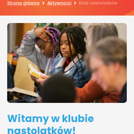
Strona główna
Aktywności
Klub nastolatków
Witamy w klubie
nastolatków!