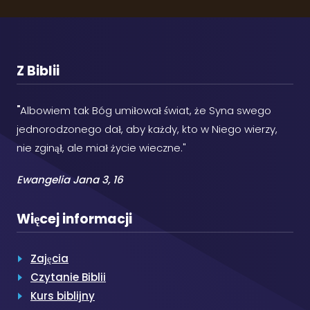
Z Biblii
"
Albowiem tak Bóg umiłował świat, że Syna swego
jednorodzonego dał, aby każdy, kto w Niego wierzy,
nie zginął, ale miał życie wieczne."
Ewangelia Jana 3, 16
Więcej informacji
Zajęcia
Czytanie Biblii
Kurs biblijny