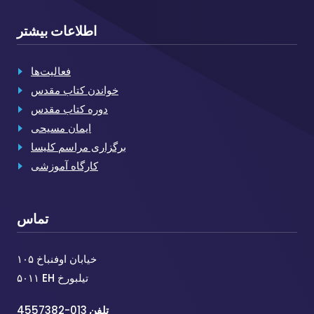
اطلاعات بیشتر
فعالیت‌ها
خواندن کتاب مقدس
دوره کتاب مقدس
ایمان مسیحی
برگزاری مراسم کلیسا
کارگاه آموزشی
تماس
خیابان اوفنباخ ۱۰۵
۵۰۱۱ EH تیلبورخ
تلفن
013-4557382