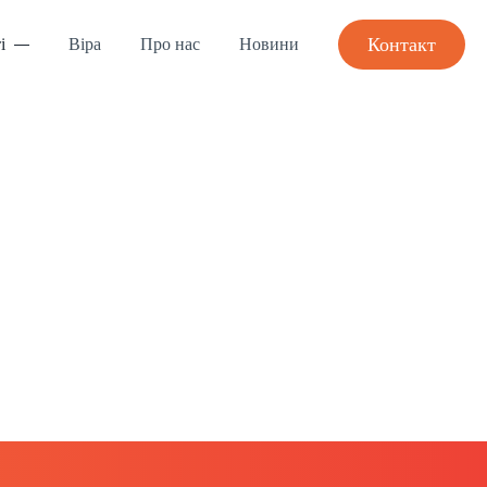
Контакт
і
Віра
Про нас
Новини