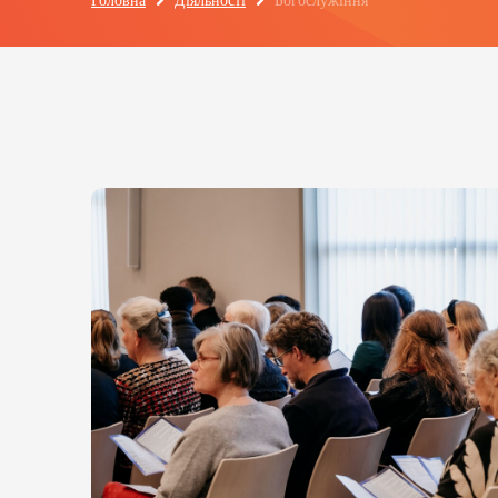
Головна
Діяльності
Богослужіння