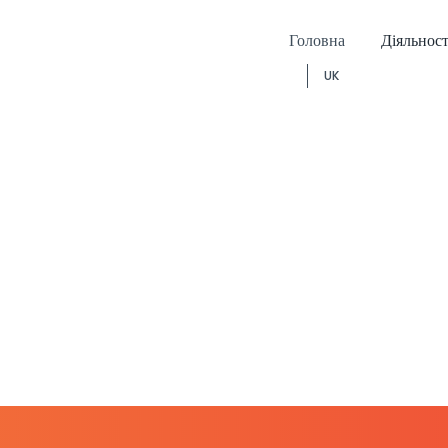
Головна
Діяльност
UK
Богослужіння