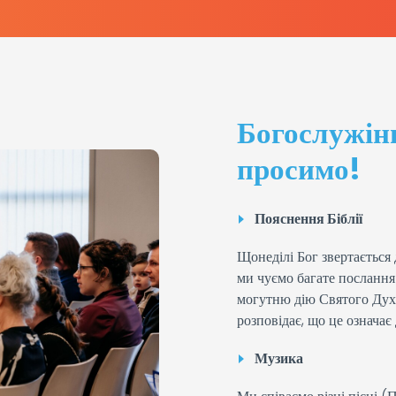
Богослужінн
просимо!
Пояснення Біблії
Щонеділі Бог звертається 
ми чуємо багате послання
могутню дію Святого Духа
розповідає, що це означає
Музика