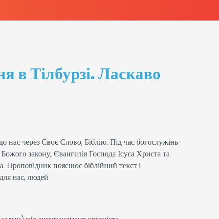
я в Тілбурзі. Ласкаво
до нас через Своє Слово, Біблію. Під час богослужінь
 Божого закону, Євангелія Господа Ісуса Христа та
. Проповідник пояснює біблійний текст і
 для нас, людей.