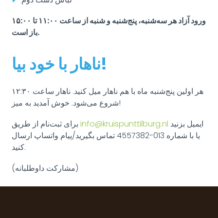
ورود آزاد هر سه‌شنبه، پنج‌شنبه و شنبه از ساعت ۱۱:۰۰ تا ۱۵:۰۰
باز است.
ناهار با خود بیا!
هر اولین پنج‌شنبه ماه با هم ناهار میل کنید. ناهار ساعت ۱۲:۳۰
شروع می‌شود. خوش آمدید به میز!
ایمیل بزنید
info@kruispunttilburg.nl
برای ثبت‌نام از طریق
یا با شماره 013-4557382 تماس بگیرید/پیام واتساپ ارسال
کنید.
(مشارکت داوطلبانه)