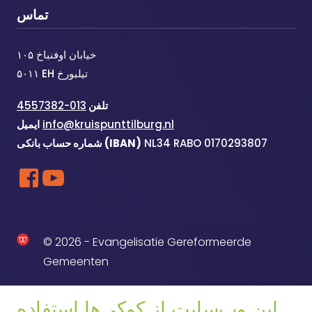
تماس
خیابان اوفنباخ ۱۰۵
۵۰۱۱ EH تیلبورخ
تلفن
013-4557382
info@kruispunttilburg.nl
ایمیل
NL34 RABO 0170293807
شماره حساب بانکی (IBAN)
© 2026 - Evangelisatie Gereformeerde
Gemeenten
این وب‌سایت از کوکی‌ها استفاده