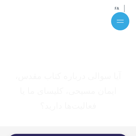
FA
سوال خود را بپرسید
آیا سوالی درباره کتاب مقدس،
ایمان مسیحی، کلیسای ما یا
فعالیت‌ها دارید؟