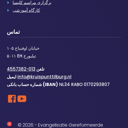
برگزاری مراسم کلیسا
کارگاه آموزشی
تماس
خیابان اوفنباخ ۱۰۵
۵۰۱۱ EH تیلبورخ
تلفن
013-4557382
info@kruispunttilburg.nl
ایمیل
NL34 RABO 0170293807
شماره حساب بانکی (IBAN)
© 2026 - Evangelisatie Gereformeerde