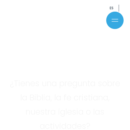
ES
Haga su
pregunta
¿Tienes una pregunta sobre
la Biblia, la fe cristiana,
nuestra iglesia o las
actividades?