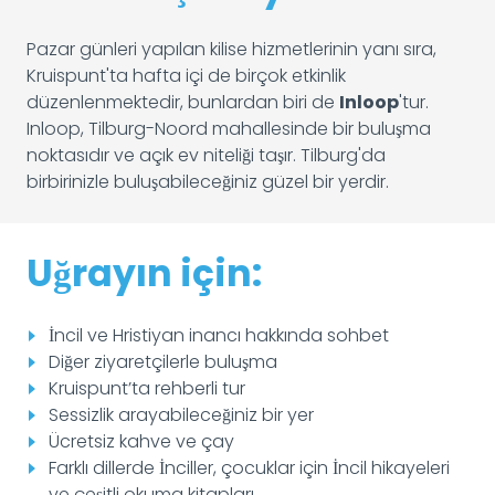
Pazar günleri yapılan kilise hizmetlerinin yanı sıra,
Kruispunt'ta hafta içi de birçok etkinlik
düzenlenmektedir, bunlardan biri de
Inloop
'tur.
Inloop, Tilburg-Noord mahallesinde bir buluşma
noktasıdır ve açık ev niteliği taşır. Tilburg'da
birbirinizle buluşabileceğiniz güzel bir yerdir.
Uğrayın için:
İncil ve Hristiyan inancı hakkında sohbet
Diğer ziyaretçilerle buluşma
Kruispunt’ta rehberli tur
Sessizlik arayabileceğiniz bir yer
Ücretsiz kahve ve çay
Farklı dillerde İnciller, çocuklar için İncil hikayeleri
ve çeşitli okuma kitapları