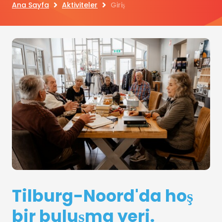
Ana Sayfa
Aktiviteler
Giriş
Tilburg-Noord'da hoş
bir buluşma yeri.