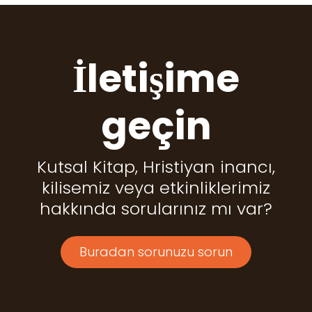
İletişime
geçin
Kutsal Kitap, Hristiyan inancı,
kilisemiz veya etkinliklerimiz
hakkında sorularınız mı var?
Buradan sorunuzu sorun