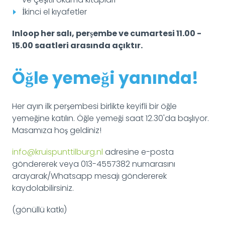
İkinci el kıyafetler
Inloop her salı, perşembe ve cumartesi 11.00 -
15.00 saatleri arasında açıktır.
Öğle yemeği yanında!
Her ayın ilk perşembesi birlikte keyifli bir öğle
yemeğine katılın. Öğle yemeği saat 12.30'da başlıyor.
Masamıza hoş geldiniz!
info@kruispunttilburg.nl
adresine e-posta
göndererek veya 013-4557382 numarasını
arayarak/Whatsapp mesajı göndererek
kaydolabilirsiniz.
(gönüllü katkı)