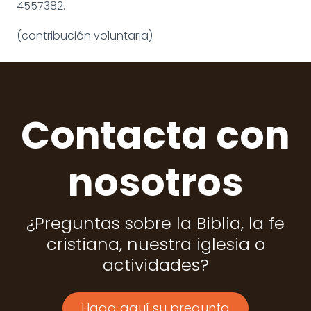
4557382.
(contribución voluntaria)
Contacta con
nosotros
¿Preguntas sobre la Biblia, la fe
cristiana, nuestra iglesia o
actividades?
Haga aquí su pregunta