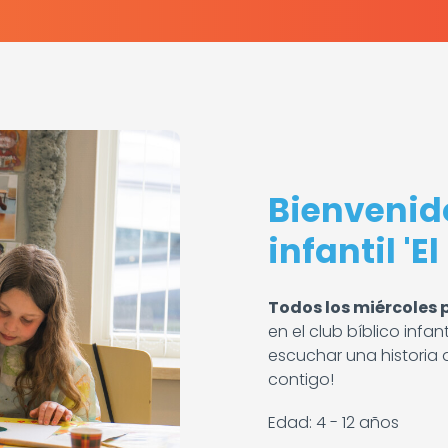
Bienvenido
infantil 'E
Todos los miércoles p
en el club bíblico infa
escuchar una historia d
contigo!
Edad: 4 - 12 años