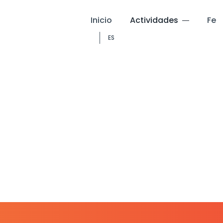
Inicio
Actividades
Fe
ES
b bíblico infa