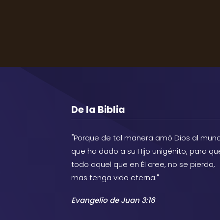
De la Biblia
"
Porque de tal manera amó Dios al mund
que ha dado a su Hijo unigénito, para qu
todo aquel que en Él cree, no se pierda,
mas tenga vida eterna."
Evangelio de Juan 3:16