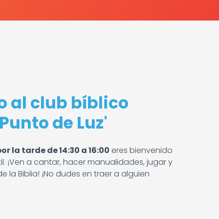
 al club bíblico
l Punto de Luz'
or la tarde de 14:30 a 16:00
eres bienvenido
ntil. ¡Ven a cantar, hacer manualidades, jugar y
e la Biblia! ¡No dudes en traer a alguien