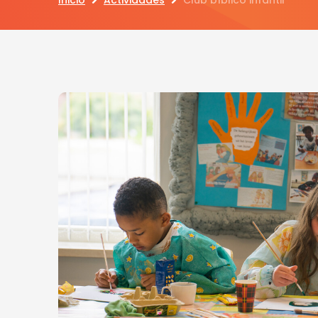
Inicio
Actividades
Club bíblico infantil