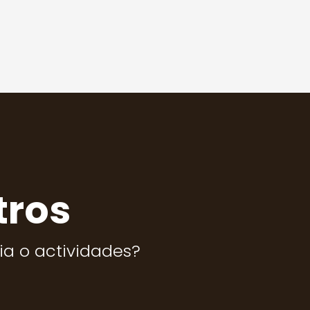
tros
sia o actividades?