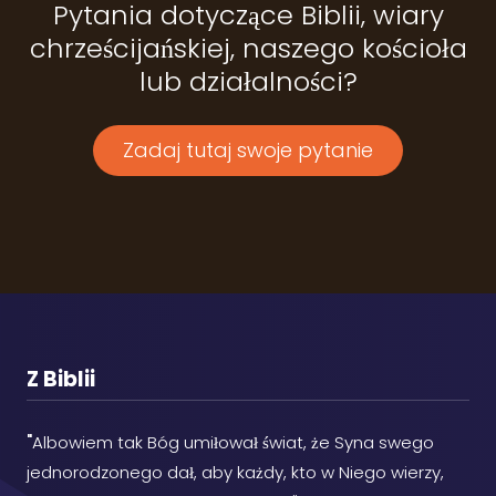
Pytania dotyczące Biblii, wiary
chrześcijańskiej, naszego kościoła
lub działalności?
Zadaj tutaj swoje pytanie
Z Biblii
"
Albowiem tak Bóg umiłował świat, że Syna swego
jednorodzonego dał, aby każdy, kto w Niego wierzy,