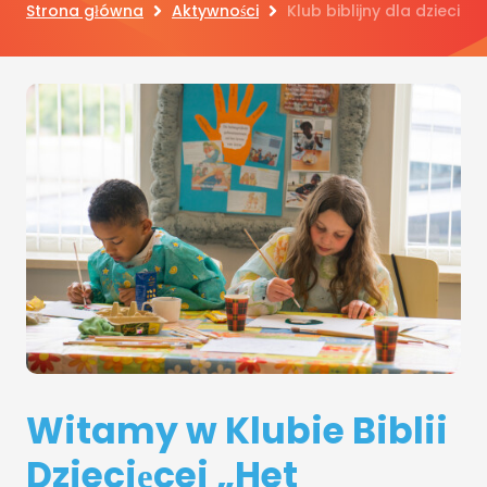
Strona główna
Aktywności
Klub biblijny dla dzieci
Witamy w Klubie Biblii
Dziecięcej „Het