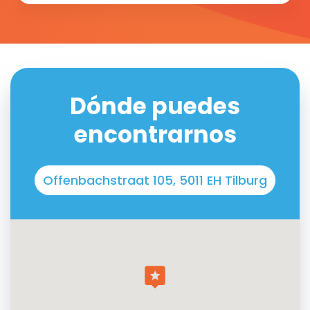
Dónde puedes
encontrarnos
Offenbachstraat 105, 5011 EH Tilburg