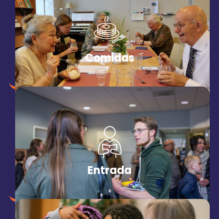
Comidas
Entrada