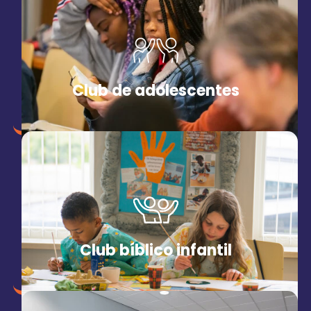
Club de adolescentes
Club bíblico infantil