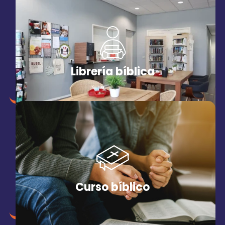
Librería bíblica
Curso bíblico